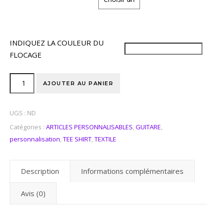
INDIQUEZ LA COULEUR DU
FLOCAGE
AJOUTER AU PANIER
UGS :
ND
Catégories :
ARTICLES PERSONNALISABLES
,
GUITARE
,
personnalisation
,
TEE SHIRT
,
TEXTILE
Description
Informations complémentaires
Avis (0)