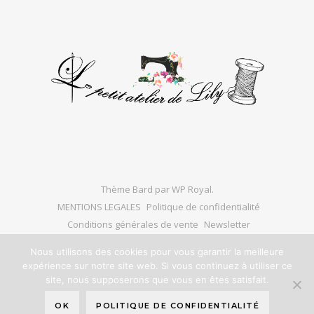
Thème Bard par
WP Royal
.
MENTIONS LEGALES
Politique de confidentialité
Conditions générales de vente
Newsletter
Nous utilisons des cookies pour vous garantir la meilleure
expérience sur notre site web. Si vous continuez à utiliser ce
site, nous supposerons que vous en êtes satisfait.
HAUT DE PAGE
OK
POLITIQUE DE CONFIDENTIALITÉ