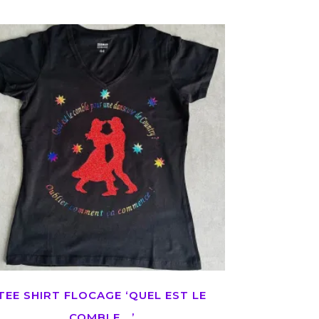
TEE SHIRT FLOCAGE ‘QUEL EST LE
COMBLE….’