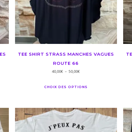
ES
TEE SHIRT STRASS MANCHES VAGUES
T
ROUTE 66
40,00
€
–
50,00
€
CHOIX DES OPTIONS