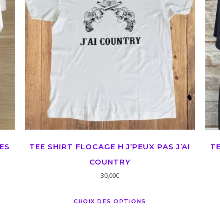
ES
TEE SHIRT FLOCAGE H J’PEUX PAS J’AI
T
COUNTRY
30,00
€
CHOIX DES OPTIONS