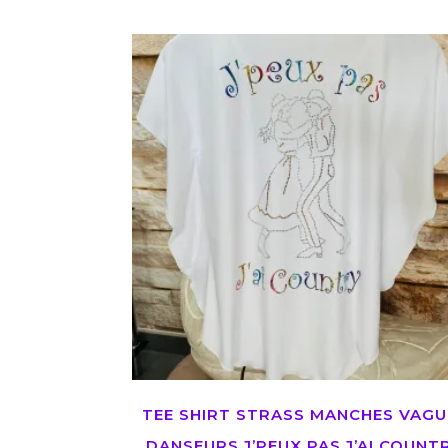
TEE SHIRT STRASS MANCHES VAGU
DANSEURS J’PEUX PAS J’AI COUNT