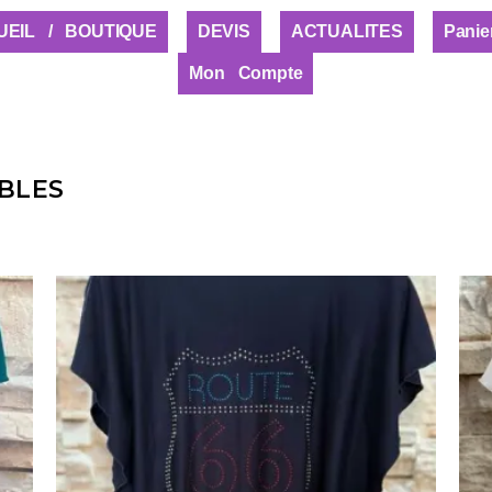
UEIL / BOUTIQUE
DEVIS
ACTUALITES
Panie
Mon Compte
BLES