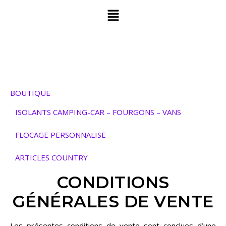
BOUTIQUE
ISOLANTS CAMPING-CAR – FOURGONS – VANS
FLOCAGE PERSONNALISE
ARTICLES COUNTRY
CONDITIONS
GÉNÉRALES DE VENTE
Les présentes conditions de vente sont conclues d’une