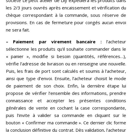
société Le petit atelier de Lily expédiera les produits dans
les 2/3 jours ouvrés après encaissement et vérification du
chèque correspondant à la commande, sous réserve de
provisions. En cas de fermeture pour congés aucun envoi
ne sera fait.
– Paiement par virement bancaire :
l’acheteur
sélectionne les produits qu’il souhaite commander dans le
« panier », modifie si besoin (quantités, références…),
vérifie l’adresse de livraison ou en renseigne une nouvelle.
Puis, les frais de port sont calculés et soumis à l’acheteur,
ainsi que type d’envoi. Ensuite, l’acheteur choisit le mode
de paiement de son choix. Enfin, la dernière étape lui
propose de vérifier l’ensemble des informations, prendre
connaissance et accepter les présentes conditions
générales de vente en cochant la case correspondante,
puis l’invite à valider sa commande en cliquant sur le
bouton « Confirmer ma commande ». Ce dernier clic forme
la conclusion définitive du contrat. Dès validation, l’acheteur