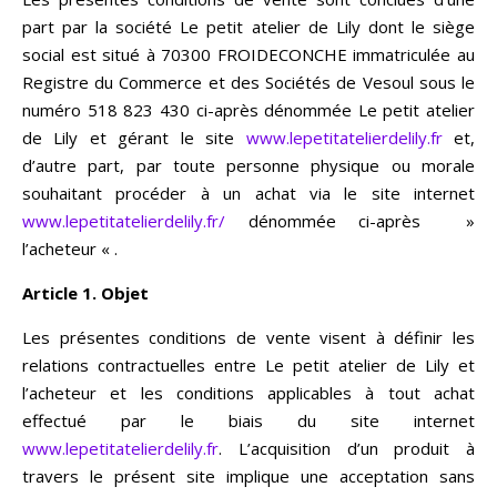
part par la société Le petit atelier de Lily dont le siège
social est situé à 70300 FROIDECONCHE immatriculée au
Registre du Commerce et des Sociétés de Vesoul sous le
numéro 518 823 430 ci-après dénommée Le petit atelier
de Lily et gérant le site
www.lepetitatelierdelily.fr
et,
d’autre part, par toute personne physique ou morale
souhaitant procéder à un achat via le site internet
www.lepetitatelierdelily.fr/
dénommée ci-après »
l’acheteur « .
Article 1. Objet
Les présentes conditions de vente visent à définir les
relations contractuelles entre Le petit atelier de Lily et
l’acheteur et les conditions applicables à tout achat
effectué par le biais du site internet
www.lepetitatelierdelily.fr
. L’acquisition d’un produit à
travers le présent site implique une acceptation sans