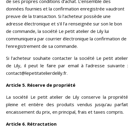
de ses propres conditions d’achat. L’ensemble des
données fournies et la confirmation enregistrée vaudront
preuve de la transaction. Si l’acheteur possède une
adresse électronique et s’il l’a renseignée sur son le bon
de commande, la société Le petit atelier de Lily lui
communiquera par courrier électronique la confirmation de
l’enregistrement de sa commande.
Si l’acheteur souhaite contacter la société Le petit atelier
de Lily, il peut le faire par email à l’adresse suivante :
contact@lepetitatelierdelily.fr.
Article 5. Réserve de propriété
La société Le petit atelier de Lily conserve la propriété
pleine et entière des produits vendus jusqu’au parfait
encaissement du prix, en principal, frais et taxes compris.
Article 6. Rétractation