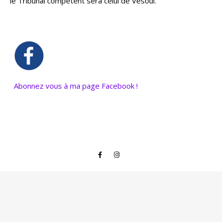
le Tribunal compétent sera celui de Vesoul.
Abonnez vous à ma page Facebook !