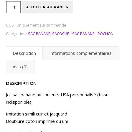
AJOUTER AU PANIER
UGS :
Uniquement sur commande
Catégories :
SAC BANANE
,
SACOCHE - SAC BANANE - POCHON
Description
Informations complémentaires
Avis (0)
DESCRIPTION
Joli sac banane au couleurs USA personnalisé (tissu
indisponible)
Imitation simili cuir et jacquard
Doublure coton imprimé ou uni