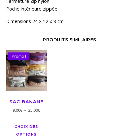
Fermeture Zip nylon
Poche intérieure zippée
Dimensions 24 x 12 x 8 cm
PRODUITS SIMILAIRES
Promo !
SAC BANANE
9,00
€
–
25,00
€
CHOIX DES
OPTIONS