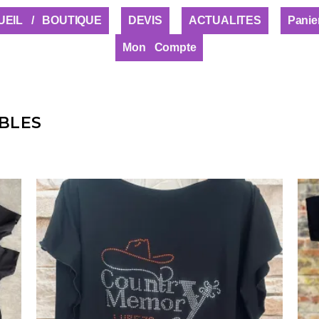
UEIL / BOUTIQUE
DEVIS
ACTUALITES
Panie
Mon Compte
BLES