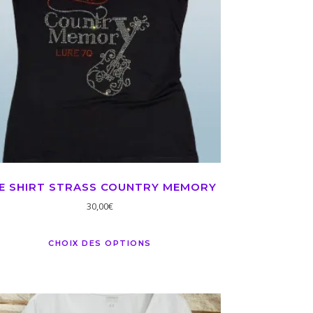
E SHIRT STRASS COUNTRY MEMORY
30,00
€
CHOIX DES OPTIONS