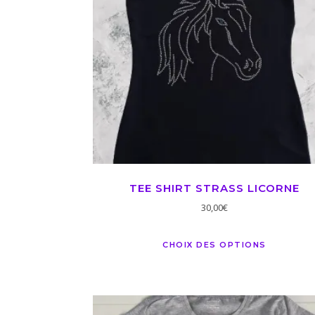
TEE SHIRT STRASS LICORNE
30,00
€
CHOIX DES OPTIONS