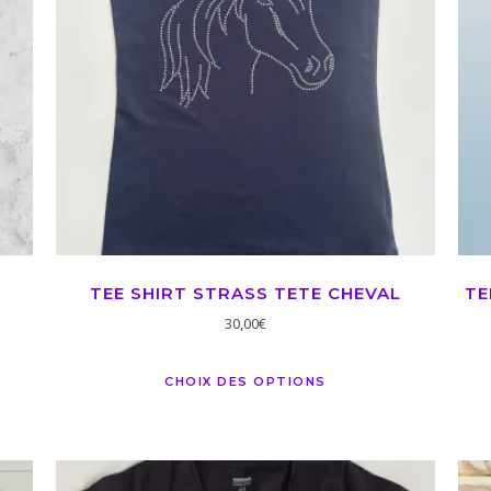
TEE SHIRT STRASS TETE CHEVAL
TE
30,00
€
CHOIX DES OPTIONS