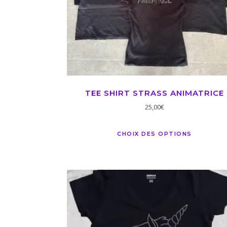
TEE SHIRT STRASS ANIMATRICE
25,00
€
CHOIX DES OPTIONS