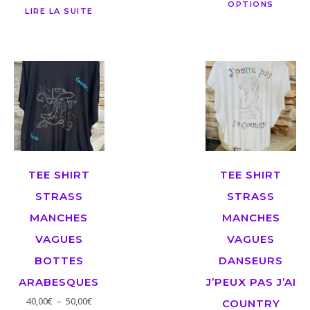
OPTIONS
LIRE LA SUITE
TEE SHIRT
TEE SHIRT
STRASS
STRASS
MANCHES
MANCHES
VAGUES
VAGUES
BOTTES
DANSEURS
ARABESQUES
J’PEUX PAS J’AI
40,00
€
–
50,00
€
COUNTRY