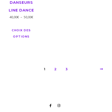
DANSEURS
LINE DANCE
40,00
€
–
50,00
€
CHOIX DES
OPTIONS
1
2
3