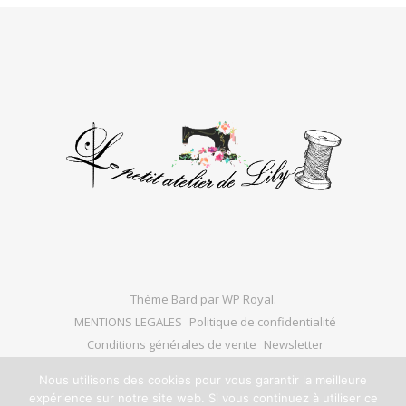
Thème Bard par
WP Royal
.
MENTIONS LEGALES
Politique de confidentialité
Conditions générales de vente
Newsletter
Nous utilisons des cookies pour vous garantir la meilleure
expérience sur notre site web. Si vous continuez à utiliser ce