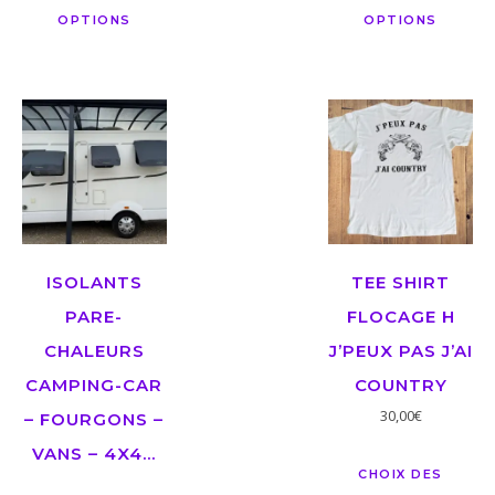
OPTIONS
OPTIONS
ISOLANTS
TEE SHIRT
PARE-
FLOCAGE H
CHALEURS
J’PEUX PAS J’AI
CAMPING-CAR
COUNTRY
30,00
€
– FOURGONS –
VANS – 4X4…
CHOIX DES