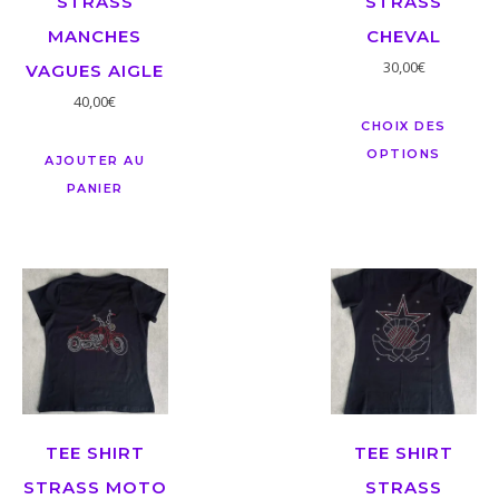
STRASS
STRASS
MANCHES
CHEVAL
30,00
€
VAGUES AIGLE
40,00
€
CHOIX DES
OPTIONS
AJOUTER AU
PANIER
TEE SHIRT
TEE SHIRT
STRASS MOTO
STRASS