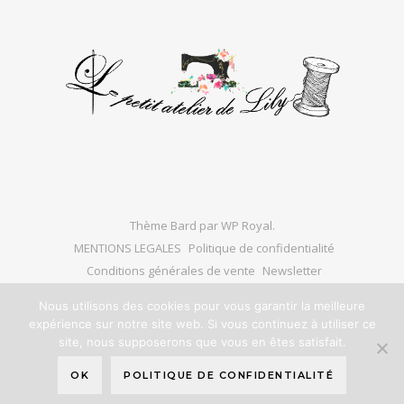
Thème Bard par
WP Royal
.
MENTIONS LEGALES
Politique de confidentialité
Conditions générales de vente
Newsletter
Nous utilisons des cookies pour vous garantir la meilleure
expérience sur notre site web. Si vous continuez à utiliser ce
site, nous supposerons que vous en êtes satisfait.
HAUT DE PAGE
OK
POLITIQUE DE CONFIDENTIALITÉ